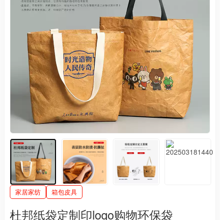
家居家纺
箱包皮具
杜邦纸袋定制印logo购物环保袋