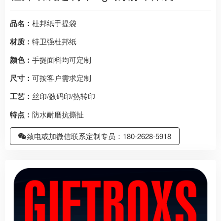
品名：
杜邦纸手提袋
材质：
特卫强杜邦纸
颜色：
手提面料均可定制
尺寸：
可按客户需求定制
工艺：
丝印/数码印/热转印
特点：
防水耐磨抗撕扯
致电或加微信联系定制专员：180-2628-5918