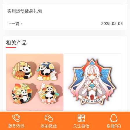
实用运动健身礼包
下一篇 »
2025-02-03
相关产品
金属徽章 熊猫金属胸针 节日
金属徽章 企业吉祥物IP形象徽
定制
章定制
服务热线
添加微信
关注微信
客服QQ