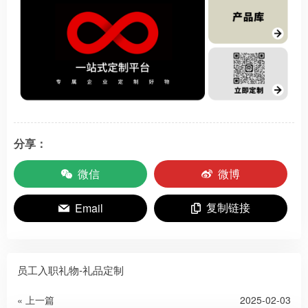
分享：
微信
微博
复制链接
Email
员工入职礼物-礼品定制
« 上一篇
2025-02-03