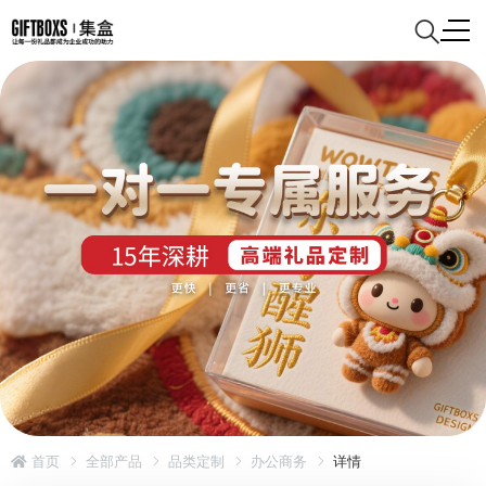
首页
全部产品
品类定制
办公商务
详情