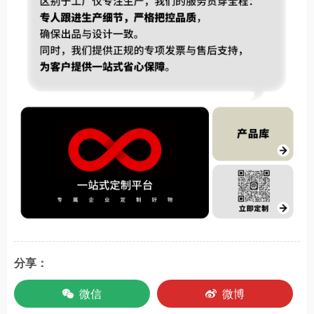
分享：
微信
微博