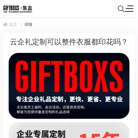
首页
详情
云企礼定制可以整件衣服都印花吗？